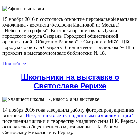
15 ноября 2016 г. состоялось открытие персональной выставки
художника - космиста Феодосии Ивановой (г. Москва)
"Небесный терафим". Выставка организована Думой
городского округа Сызрань, Городской общественной
организацией "Общество Рерихов" г. Сызрани и МБУ "ЦБС
городского округа Сызрань" библиотекой - филиалом № 18 и
проходит в выставочном зале библиотеки № 18.
Подробнее
Школьники на выставке о
Святославе Рерихе
14 ноября 2016 года завершила работу фоторепродукционная
выставка
"Искусство является подлинным символом нации"
,
посвященная жизни и творчеству младшего сына Н.К. Рериха,
основателю общественного музея имени Н. К. Рериха,
Святославу Николаевичу Рериху.