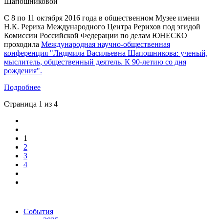
С 8 по 11 октября 2016 года в общественном Музее имени
Н.К. Рериха Международного Центра Рерихов под эгидой
Комиссии Российской Федерации по делам ЮНЕСКО
проходила
Международная научно-общественная
конференция "Людмила Васильевна Шапошникова: ученый,
мыслитель, общественный деятель. К 90-летию со дня
рождения".
Подробнее
Страница 1 из 4
1
2
3
4
События