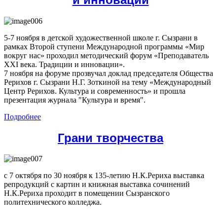
5-7 ноября в детской художественной школе г. Сызрани в
рамках Второй ступени Международной программы «Мир
вокруг нас» проходил методический форум «Преподаватель
XXI века. Традиции и инновации».
7 ноября на форуме прозвучал доклад председателя Общества
Рерихов г. Сызрани Н.Г. Зоткиной на тему «Международный
Центр Рерихов. Культура и современность» и прошла
презентация журнала "Культура и время".
Подробнее
Грани творчества
с 7 октября по 30 ноября к 135-летию Н.К.Рериха выставка
репродукций с картин и книжная выставка сочинений
Н.К.Рериха проходит в помещении Сызранского
политехнического колледжа.