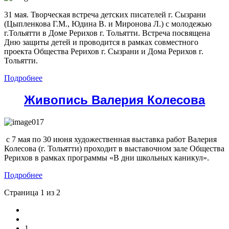
31 мая. Творческая встреча детских писателей г. Сызрани
(Цыпленкова Г.М., Юдина В. и Миронова Л.) с молодежью
г.Тольятти в Доме Рерихов г. Тольятти. Встреча посвящена
Дню защиты детей и проводится в рамках совместного
проекта Общества Рерихов г. Сызрани и Дома Рерихов г.
Тольятти.
Подробнее
Живопись Валерия Колесова
с 7 мая по 30 июня художественная выставка работ Валерия
Колесова (г. Тольятти) проходит в выставочном зале Общества
Рерихов в рамках программы «В дни школьных каникул».
Подробнее
Страница 1 из 2
1