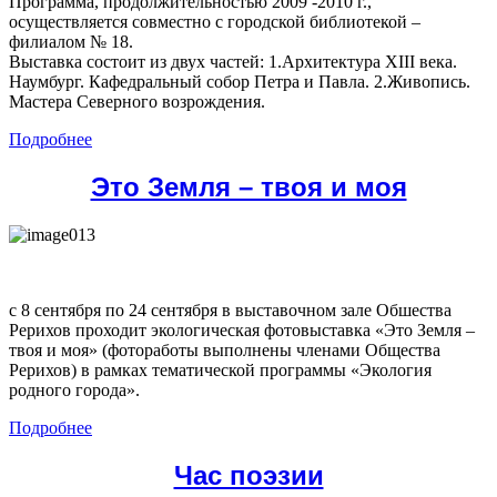
Программа, продолжительностью 2009 -2010 г.,
осуществляется совместно с городской библиотекой –
филиалом № 18.
Выставка состоит из двух частей: 1.Архитектура ХIII века.
Наумбург. Кафедральный собор Петра и Павла. 2.Живопись.
Мастера Северного возрождения.
Подробнее
Это Земля – твоя и моя
с 8 сентября по 24 сентября в выставочном зале Обшества
Рерихов проходит экологическая фотовыставка «Это Земля –
твоя и моя» (фотоработы выполнены членами Общества
Рерихов) в рамках тематической программы «Экология
родного города».
Подробнее
Час поэзии