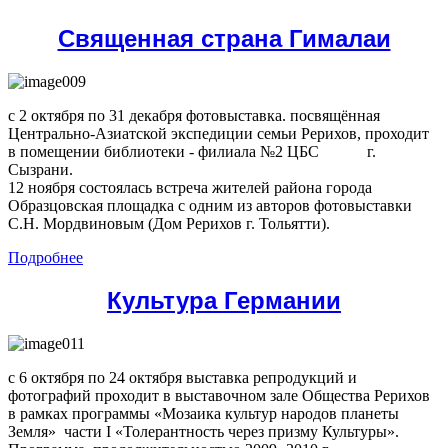
Священная страна Гималаи
с 2 октября по 31 декабря фотовыставка. посвящённая
Центрально-Азиатской экспедиции семьи Рерихов, проходит
в помещении библиотеки - филиала №2 ЦБС г.
Сызрани.
12 ноября состоялась встреча жителей района города
Образцовская площадка с одним из авторов фотовыставки
С.Н. Мордвиновым (Дом Рерихов г. Тольятти).
Подробнее
Культура Германии
с 6 октября по 24 октября выставка репродукций и
фотографий проходит в выставочном зале Общества Рерихов
в рамках программы «Мозаика культур народов планеты
Земля» части I «Толерантность через призму Культуры».