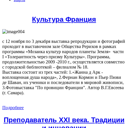
Культура Франция
с 12 ноября по 3 декабря выставка репродукции и фотографий
проходит в выставочном зале Общества Рерихов в рамках
программы «Мозаика культур народов планеты Земля» части
I «Толерантность через призму Культуры». Программа,
продолжительностью 2009 -2010 г., осуществляется совместно
с городской библиотекой – филиалом № 18.
Выставка состоит из трех частей: 1.«Жанна д Арк -
воплощенная душа народа», 2.Фернан Кормон и Пьер Пюви
де Шаван, их ученики и последователи в мировой живописи,
3.Фотовыставка "По провиции Франции". Автор В.Г.Евсеева
(г. Самара).
Подробнее
Преподаватель XXI века. Традиции
и инновации