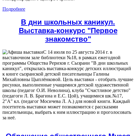
Подробнее
В дни школьных каникул.
Выставка-конкурс "Первое
знакомство"
C 14 июля по 25 августа 2014 г. в
выставочном зале библиотеки №18, в рамках ежегодной
программы Общества Рерихов г. Сызрани "В дни школьных
каникул", открылась выставка-конкурс детских иллюстраций
к книге сызранской детской писательницы Галины
Михайловны Цыплёнковой. Цель выставки - отобрать лучшие
рисунки, выполненные учащимися детской художественной
школы (педагог О.И. Неволина), клуба "Счастливое детство"
(педагоги Л. В. Брагина и Е.С. Цой), учащимися шк.№17,
2"А" кл. (педагог Мосичева Л. А.) для новой книги. Каждый
посетитель выставки может познакомится с рассказами
писательницы, выбрать к ним иллюстрацию и проголосовать
за неё.