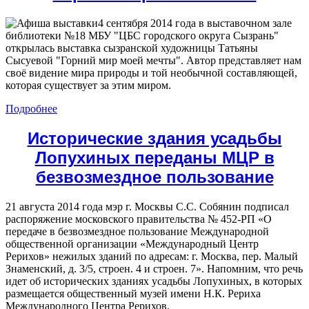
4 сентября 2014 года в выставочном зале
библиотеки №18 МБУ "ЦБС городского округа Сызрань"
открылась выставка сызранской художницы Татьяны
Сысуевой "Горний мир моей мечты". Автор представляет нам
своё видение мира природы и той необычной составляющей,
которая существует за этим миром.
Подробнее
Исторические здания усадьбы
Лопухиных переданы МЦР в
безвозмездное пользование
21 августа 2014 года мэр г. Москвы С.С. Собянин подписал
распоряжение московского правительства № 452-РП «О
передаче в безвозмездное пользование Международной
общественной организации «Международный Центр
Рерихов» нежилых зданий по адресам: г. Москва, пер. Малый
Знаменский, д. 3/5, строен. 4 и строен. 7». Напомним, что речь
идет об исторических зданиях усадьбы Лопухиных, в которых
размещается общественный музей имени Н.К. Рериха
Международного Центра Рерихов.