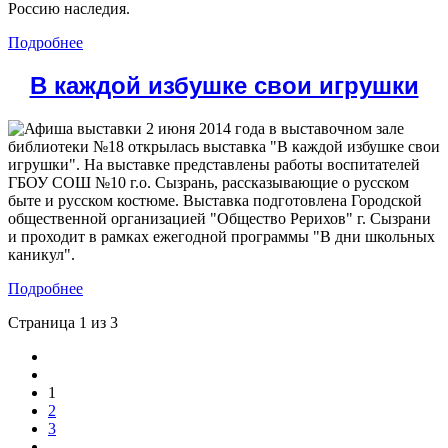
Россию наследия.
Подробнее
В каждой избушке свои игрушки
2 июня 2014 года в выставочном зале
библиотеки №18 открылась выставка "В каждой избушке свои
игрушки". На выставке представлены работы воспитателей
ГБОУ СОШ №10 г.о. Сызрань, рассказывающие о русском
быте и русском костюме. Выставка подготовлена Городской
общественной организацией "Общество Рерихов" г. Сызрани
и проходит в рамках ежегодной программы "В дни школьных
каникул".
Подробнее
Страница 1 из 3
1
2
3