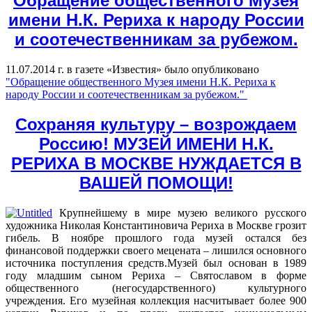
Обращение общественного Музея
имени Н.К. Рериха к народу России
и соотечественникам за рубежом.
11.07.2014 г. в газете «Известия» было опубликовано
"Обращение общественного Музея имени Н.К. Рериха к
народу России и соотечественникам за рубежом."
Сохраняя культуру – возрождаем
Россию! МУЗЕЙ ИМЕНИ Н.К.
РЕРИХА В МОСКВЕ НУЖДАЕТСЯ В
ВАШЕЙ ПОМОЩИ!
Крупнейшему в мире музею великого русского
художника Николая Константиновича Рериха в Москве грозит
гибель. В ноябре прошлого года музей остался без
финансовой поддержки своего мецената – лишился основного
источника поступления средств.Музей был основан в 1989
году младшим сыном Рериха – Святославом в форме
общественного (негосударственного) культурного
учреждения. Его музейная коллекция насчитывает более 900