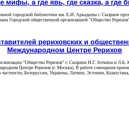
е мифы, а где явь, где сказка, а где 
альной городской библиотеки им. Е.И. Аркадьева г. Сызрани прохо
ана Городской общественной организацией "Общество Рерихов"
тавителей рериховских и обществен
Международном Центре Рерихов
ганизации "Общество Рерихов" г. Сызрани Н.Г. Зоткина и Л.Б. 
родном Центре Рерихов (г. Москва). В работе совещания принял
 частности, Белоруссии, Украины, Латвии, Эстонии, Казахстана