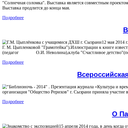
"Солнечная соломка". Выставка является совместным проектом
Выставка продлится до конца мая.
Подробнее
В
12 мая 2014 
Г. М. Цыпленковой "Грамотейка").Иллюстрации к книге изв
(педагог О.И. Неволина),клуба "Счастливое детство"(педаг
Подробнее
Всероссийская
организация "Общество Рерихов" г. Сызрани приняла участие 
Подробнее
О Па
15 апреля 2014 года, в день когд