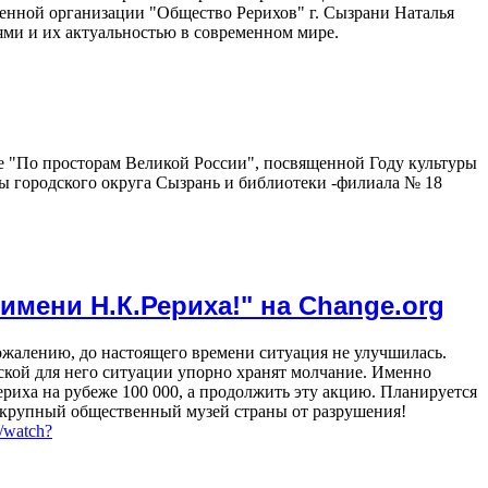
енной организации "Общество Рерихов" г. Сызрани Наталья
еями и их актуальностью в современном мире.
се "По просторам Великой России", посвященной Году культуры
ы городского округа Сызрань и библиотеки -филиала № 18
мени Н.К.Рериха!" на Change.org
жалению, до настоящего времени ситуация не улучшилась.
ской для него ситуации упорно хранят молчание. Именно
риха на рубеже 100 000, а продолжить эту акцию. Планируется
ый крупный общественный музей страны от разрушения!
/watch?