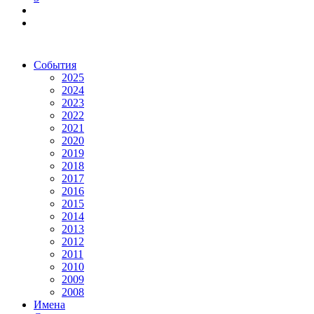
События
2025
2024
2023
2022
2021
2020
2019
2018
2017
2016
2015
2014
2013
2012
2011
2010
2009
2008
Имена