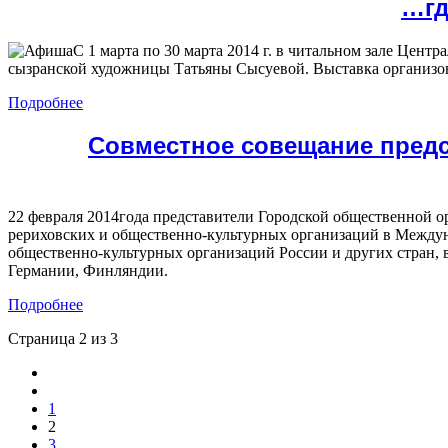
…гд
C 1 марта по 30 марта 2014 г. в читальном зале Центр
сызранской художницы Татьяны Сысуевой. Выставка организов
Подробнее
Совместное совещание предс
22 февраля 2014года представители Городской общественной ор
рериховских и общественно-культурных организаций в Междуна
общественно-культурных организаций России и других стран, в
Германии, Финляндии.
Подробнее
Страница 2 из 3
1
2
3