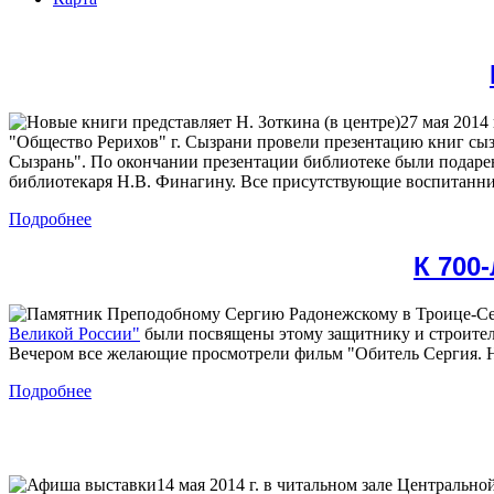
27 мая 2014
"Общество Рерихов" г. Сызрани провели презентацию книг с
Сызрань". По окончании презентации библиотеке были подаре
библиотекаря Н.В. Финагину. Все присутствующие воспитанник
Подробнее
К 700
Великой России"
были посвящены этому защитнику и строител
Вечером все желающие просмотрели фильм "Обитель Сергия. 
Подробнее
14 мая 2014 г. в читальном зале Центральн