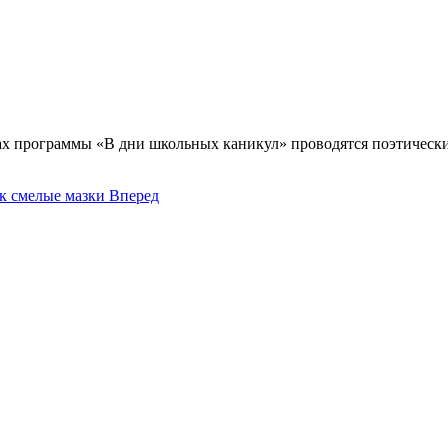
ках программы «В дни школьных каникул» проводятся поэтически
к смелые мазки
Вперед