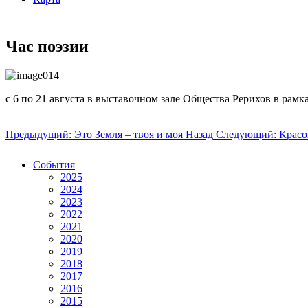
Час поэзии
с 6 по 21 августа в выставочном зале Общества Рерихов в рам
Предыдущий: Это Земля – твоя и моя
Назад
Следующий: Красо
События
2025
2024
2023
2022
2021
2020
2019
2018
2017
2016
2015