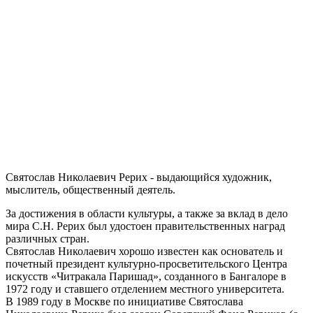
Святослав Николаевич Рерих - выдающийся художник,
мыслитель, общественный деятель.
За достижения в области культуры, а также за вклад в дело
мира С.Н. Рерих был удостоен правительственных наград
различных стран.
Святослав Николаевич хорошо известен как основатель и
почетный президент культурно-просветительского Центра
искусств «Читракала Паришад», созданного в Бангалоре в
1972 году и ставшего отделением местного университета.
В 1989 году в Москве по инициативе Святослава