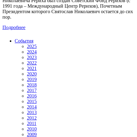
Николаевича Рериха был создан Советский Фонд Рерихов (с
1991 года – Международный Центр Рерихов), Почетным
Президентом которого Святослав Николаевич остается до сих
пор.
Подробнее
События
2025
2024
2023
2022
2021
2020
2019
2018
2017
2016
2015
2014
2013
2012
2011
2010
2009