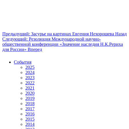
Предыдущий: Засурье на картинах Евгения Нехорошева
Назад
Следующий: Резолюция Международной научно-
общественной конференции «Значение наследия Н.К.Рериха
для России»
Вперед
События
2025
2024
2023
2022
2021
2020
2019
2018
2017
2016
2015
2014