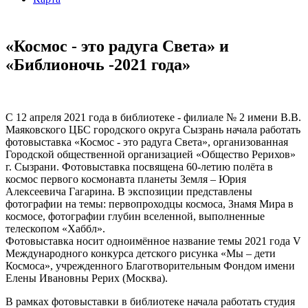
«Космос - это радуга Света» и
«Библионочь -2021 года»
C 12 апреля 2021 года в библиотеке - филиале № 2 имени В.В.
Маяковского ЦБС городского округа Сызрань начала работать
фотовыставка «Космос - это радуга Света», организованная
Городской общественной организацией «Общество Рерихов»
г. Сызрани. Фотовыставка посвящена 60-летию полёта в
космос первого космонавта планеты Земля – Юрия
Алексеевича Гагарина. В экспозиции представлены
фотографии на темы: первопроходцы космоса, Знамя Мира в
космосе, фотографии глубин вселенной, выполненные
телескопом «Хаббл».
Фотовыставка носит одноимённое название темы 2021 года V
Международного конкурса детского рисунка «Мы – дети
Космоса», учрежденного Благотворительным Фондом имени
Елены Ивановны Рерих (Москва).
В рамках фотовыставки в библиотеке начала работать студия