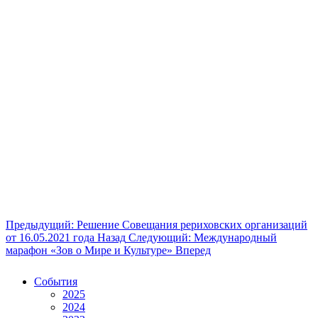
Предыдущий: Решение Совещания рериховских организаций
от 16.05.2021 года
Назад
Следующий: Международный
марафон «Зов о Мире и Культуре»
Вперед
События
2025
2024