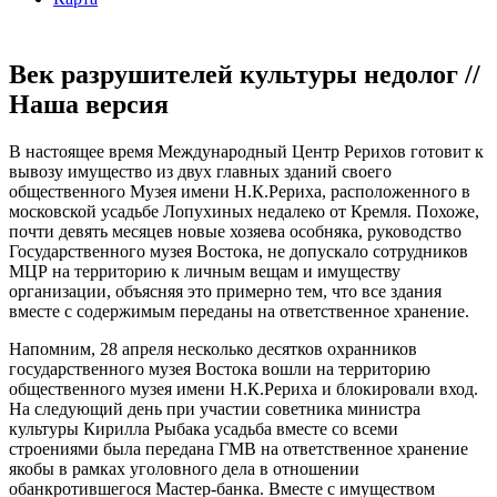
Век разрушителей культуры недолог //
Наша версия
В настоящее время Международный Центр Рерихов готовит к
вывозу имущество из двух главных зданий своего
общественного Музея имени Н.К.Рериха, расположенного в
московской усадьбе Лопухиных недалеко от Кремля. Похоже,
почти девять месяцев новые хозяева особняка, руководство
Государственного музея Востока, не допускало сотрудников
МЦР на территорию к личным вещам и имуществу
организации, объясняя это примерно тем, что все здания
вместе с содержимым переданы на ответственное хранение.
Напомним, 28 апреля несколько десятков охранников
государственного музея Востока вошли на территорию
общественного музея имени Н.К.Рериха и блокировали вход.
На следующий день при участии советника министра
культуры Кирилла Рыбака усадьба вместе со всеми
строениями была передана ГМВ на ответственное хранение
якобы в рамках уголовного дела в отношении
обанкротившегося Мастер-банка. Вместе с имуществом