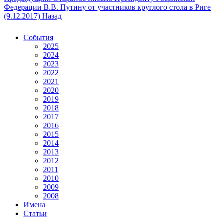
Федерации В.В. Путину от участников круглого стола в Риге
(9.12.2017)
Назад
События
2025
2024
2023
2022
2021
2020
2019
2018
2017
2016
2015
2014
2013
2012
2011
2010
2009
2008
Имена
Статьи