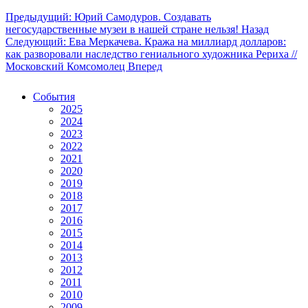
Предыдущий: Юрий Самодуров. Создавать
негосударственные музеи в нашей стране нельзя!
Назад
Следующий: Ева Меркачева. Кража на миллиард долларов:
как разворовали наследство гениального художника Рериха //
Московский Комсомолец
Вперед
События
2025
2024
2023
2022
2021
2020
2019
2018
2017
2016
2015
2014
2013
2012
2011
2010
2009