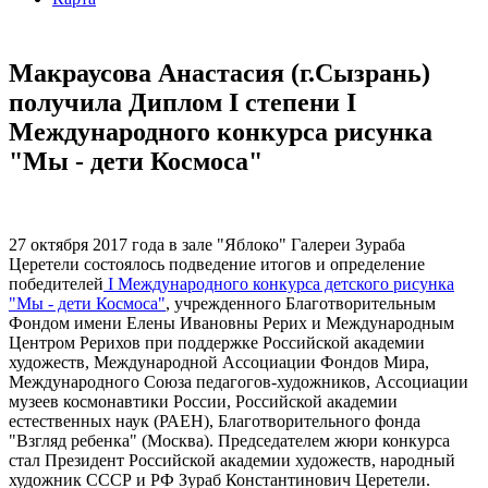
Макраусова Анастасия (г.Сызрань)
получила Диплом I степени I
Международного конкурса рисунка
"Мы - дети Космоса"
27 октября 2017 года в зале "Яблоко" Галереи Зураба
Церетели состоялось подведение итогов и определение
победителей
I Международного конкурса детского рисунка
"Мы - дети Космоса"
, учрежденного Благотворительным
Фондом имени Елены Ивановны Рерих и Международным
Центром Рерихов при поддержке Российской академии
художеств, Международной Ассоциации Фондов Мира,
Международного Союза педагогов-художников, Ассоциации
музеев космонавтики России, Российской академии
естественных наук (РАЕН), Благотворительного фонда
"Взгляд ребенка" (Москва). Председателем жюри конкурса
стал Президент Российской академии художеств, народный
художник СССР и РФ Зураб Константинович Церетели.