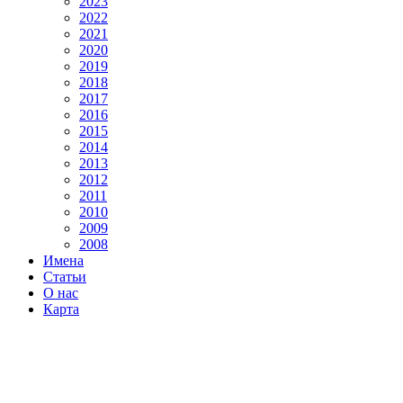
2023
2022
2021
2020
2019
2018
2017
2016
2015
2014
2013
2012
2011
2010
2009
2008
Имена
Статьи
О нас
Карта