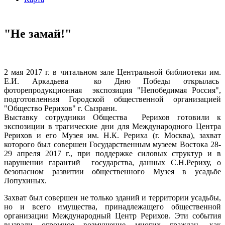
"Не замай!"
2 мая 2017 г. в читальном зале Центральной библиотеки им.
Е.И. Аркадьева ко Дню Победы открылась
фоторепродукционная экспозиция "Непобедимая Россия",
подготовленная Городской общественной организацией
"Общество Рерихов" г. Сызрани.
Выставку сотрудники Общества Рерихов готовили к
экспозиции в трагические дни для Международного Центра
Рерихов и его Музея им. Н.К. Рериха (г. Москва), захват
которого был совершен Государственным музеем Востока 28-
29 апреля 2017 г., при поддержке силовых структур и в
нарушении гарантий государства, данных С.Н.Рериху, о
безопасном развитии общественного Музея в усадьбе
Лопухиных.
Захват был совершен не только зданий и территории усадьбы,
но и всего имущества, принадлежащего общественной
организации Международный Центр Рерихов. Эти события
вызвали огромное возмущение многих граждан, как