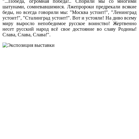
"...Победа, огромная победа!.. Спорили мы со многими
шатунами, сомневавшимися. Лжепророки предрекали всякие
беды, но всегда говорили мы: "Москва устоит!", "Ленинград
устоит!", "Сталинград устоит!". Вот и устояли! На диво всему
миру выросло непобедимое русское воинство! Жертвенно
несет русский народ всё свое достояние во славу Родины!
Слава, Слава, Слава!".