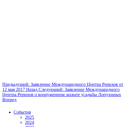
Предыдущий: Заявление Международного Центра Рерихов от
12 мая 2017
Назад
Следующий: Заявление Международного
Центра Рерихов о вооруженном захвате усадьбы Лопухиных
Вперед
События
2025
2024