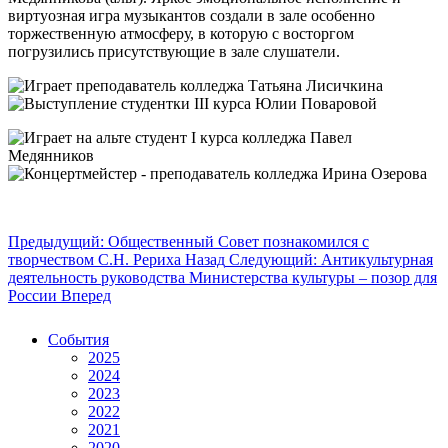
виртуозная игра музыкантов создали в зале особенно
торжественную атмосферу, в которую с восторгом
погрузились присутствующие в зале слушатели.
Предыдущий: Общественный Совет познакомился с
творчеством С.Н. Рериха
Назад
Следующий: Антикультурная
деятельность руководства Министерства культуры – позор для
России
Вперед
События
2025
2024
2023
2022
2021
2020