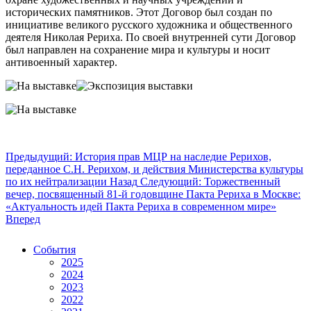
исторических памятников. Этот Договор был создан по
инициативе великого русского художника и общественного
деятеля Николая Рериха. По своей внутренней сути Договор
был направлен на сохранение мира и культуры и носит
антивоенный характер.
Предыдущий: История прав МЦР на наследие Рерихов,
переданное С.Н. Рерихом, и действия Министерства культуры
по их нейтрализации
Назад
Следующий: Торжественный
вечер, посвященный 81-й годовщине Пакта Рериха в Москве:
«Актуальность идей Пакта Рериха в современном мире»
Вперед
События
2025
2024
2023
2022