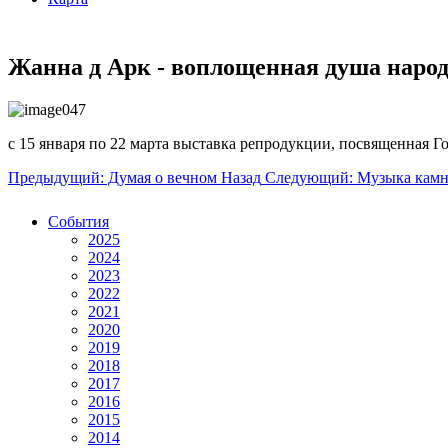
Жанна д Арк - воплощенная душа наро
с 15 января по 22 марта выставка репродукции, посвященная 
Предыдущий: Думая о вечном
Назад
Следующий: Музыка камн
События
2025
2024
2023
2022
2021
2020
2019
2018
2017
2016
2015
2014