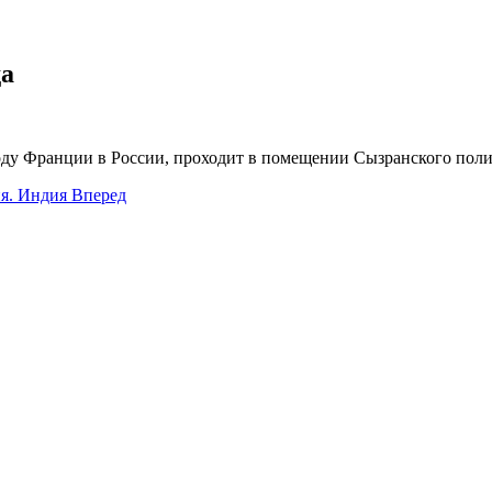
да
Году Франции в России, проходит в помещении Сызранского поли
я. Индия
Вперед