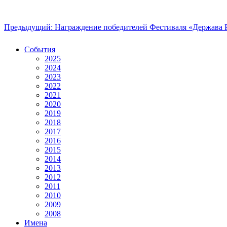
Предыдущий: Награждение победителей Фестиваля «Держава 
События
2025
2024
2023
2022
2021
2020
2019
2018
2017
2016
2015
2014
2013
2012
2011
2010
2009
2008
Имена