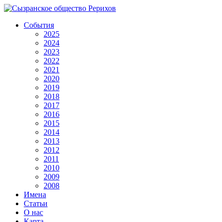
События
2025
2024
2023
2022
2021
2020
2019
2018
2017
2016
2015
2014
2013
2012
2011
2010
2009
2008
Имена
Статьи
О нас
Карта