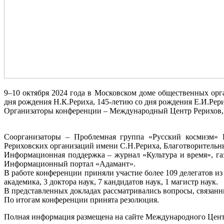
9–10 октября 2024 года в Московском доме общественных орг
дня рождения Н.К.Рериха, 145-летию со дня рождения Е.И.Рери
Организаторы конференции – Международный Центр Рерихов, 
Соорганизаторы – Проблемная группа «Русский космизм» 
Рериховских организаций имени С.Н.Рериха, Благотворитель
Информационная поддержка – журнал «Культура и время», г
Информационный портал «Адамант».
В работе конференции приняли участие более 109 делегатов из
академика, 3 доктора наук, 7 кандидатов наук, 1 магистр наук.
В представленных докладах рассматривались вопросы, связанны
По итогам конференции принята резолюция.
Полная информация размещена на сайте Международного Цент