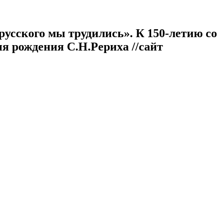
усского мы трудились». К 150-летию со
ня рождения С.Н.Рериха //сайт