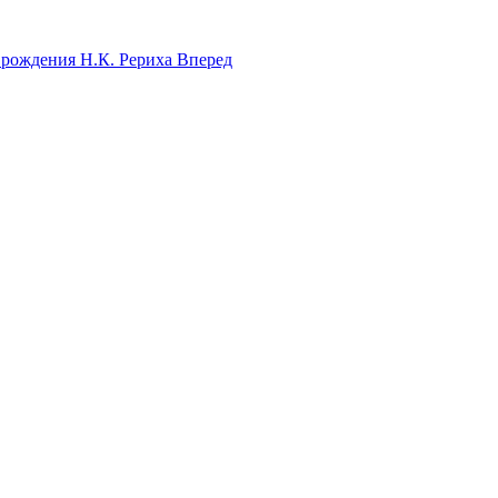
я рождения Н.К. Рериха
Вперед