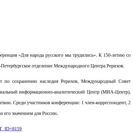
еренция «Для народа русского мы трудились». К 150-летию со
Петербургское отделение Международного Центра Рерихов.
ет по сохранению наследия Рерихов, Международный Совет
иональный информационно-аналитический Центр (МИА-Центр),
атвии. Среди участников конференции: 1 член-корреспондент, 2
и его значением для России.
ENT_ID=8159