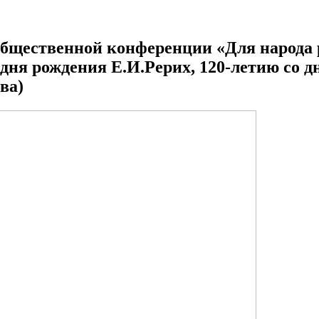
щественной конференции «Для народа р
 дня рождения Е.И.Рерих, 120-летию со д
ва)