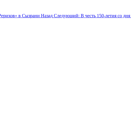
Рерихов» в Сызрани
Назад
Следующий: В честь 150-летия со дн